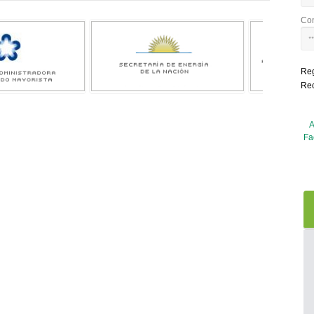
Co
Reg
Re
A
Fa