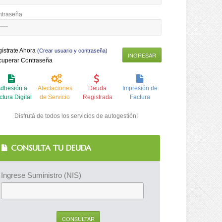
ntraseña
ístrate Ahora
(Crear usuario y contraseña)
cuperar Contraseña
dhesión a
Afectaciones
Deuda
Impresión de
ctura Digital
de Servicio
Registrada
Factura
Disfrutá de todos los servicios de autogestión!
CONSULTA TU DEUDA
Ingrese Suministro (NIS)