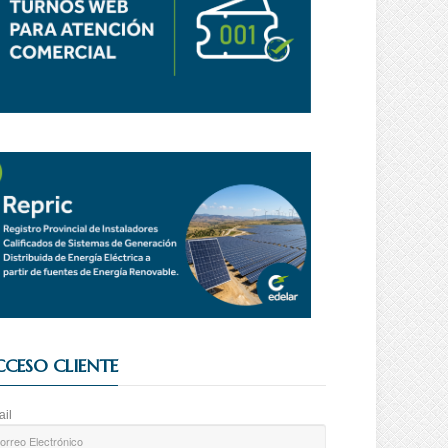
CCESO CLIENTE
il